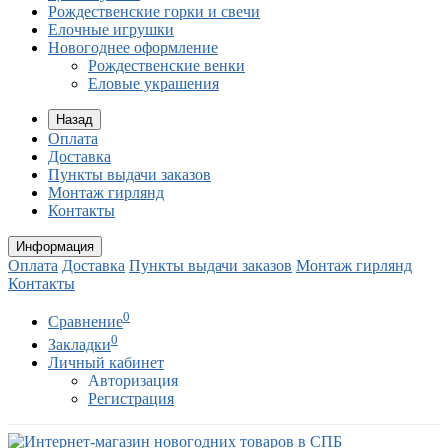
Рождественские горки и свечи
Елочные игрушки
Новогоднее оформление
Рождественские венки
Еловые украшения
Назад
Оплата
Доставка
Пункты выдачи заказов
Монтаж гирлянд
Контакты
Информация
Оплата
Доставка
Пункты выдачи заказов
Монтаж гирлянд
Контакты
0
Сравнение
0
Закладки
Личный кабинет
Авторизация
Регистрация