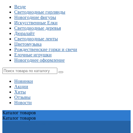
Везде
Светодиодные гирлянды
Новогодние фигуры
Искусственные Елки
Светодиодные деревья
Дюралайт
Cветодиодные ленты
Цветомузыка
Рождественские горки и свечи
Елочные игрушки
Новогоднее оформление
Новинки
Акции
Хиты
Отзывы
Новости
Каталог
товаров
Каталог
товаров
Светодиодные гирлянды