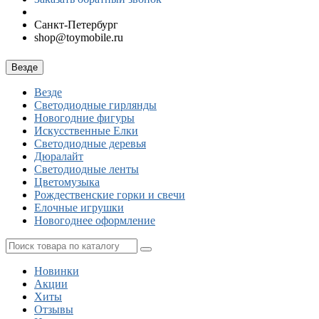
Санкт-Петербург
shop@toymobile.ru
Везде
Везде
Светодиодные гирлянды
Новогодние фигуры
Искусственные Елки
Светодиодные деревья
Дюралайт
Cветодиодные ленты
Цветомузыка
Рождественские горки и свечи
Елочные игрушки
Новогоднее оформление
Новинки
Акции
Хиты
Отзывы