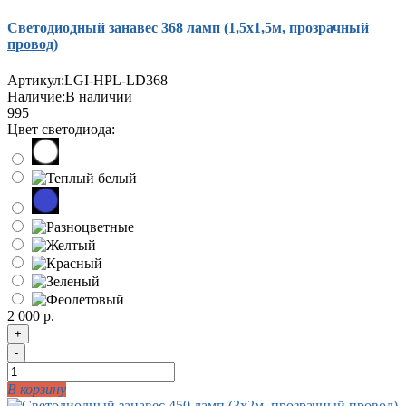
Светодиодный занавес 368 ламп (1,5х1,5м, прозрачный
провод)
Артикул:
LGI-HPL-LD368
Наличие:
В наличии
995
Цвет светодиода:
2 000 р.
+
-
В корзину