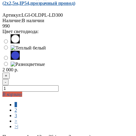
(2х2,5м,IP54,прозрачный провод)
Артикул:
LGI-OLDPL-LD300
Наличие:
В наличии
990
Цвет светодиода:
2 000 р.
+
-
В корзину
1
2
3
>
>|