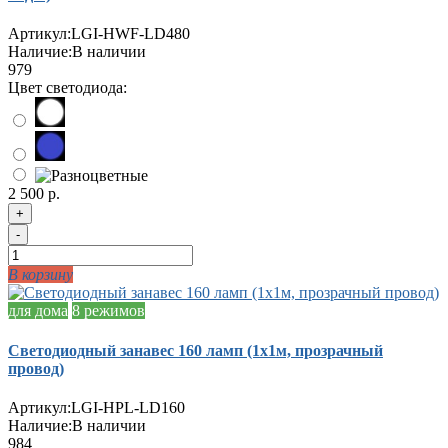
Артикул:
LGI-HWF-LD480
Наличие:
В наличии
979
Цвет светодиода:
2 500 р.
+
-
В корзину
для дома
8 режимов
Светодиодный занавес 160 ламп (1х1м, прозрачный
провод)
Артикул:
LGI-HPL-LD160
Наличие:
В наличии
984