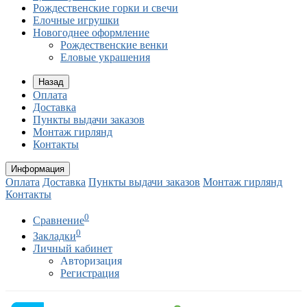
Рождественские горки и свечи
Елочные игрушки
Новогоднее оформление
Рождественские венки
Еловые украшения
Назад
Оплата
Доставка
Пункты выдачи заказов
Монтаж гирлянд
Контакты
Информация
Оплата
Доставка
Пункты выдачи заказов
Монтаж гирлянд
Контакты
0
Сравнение
0
Закладки
Личный кабинет
Авторизация
Регистрация