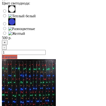
Цвет светодиода:
500 р.
+
-
В корзину