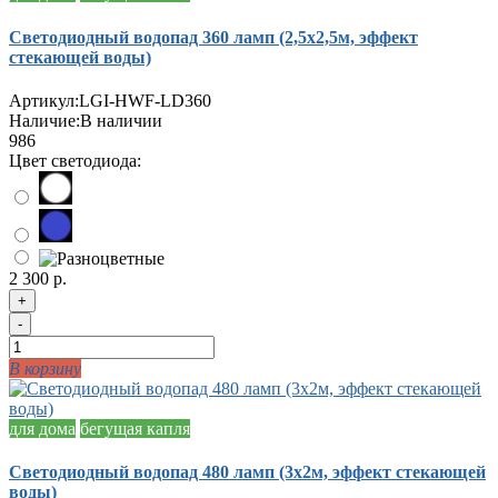
Светодиодный водопад 360 ламп (2,5х2,5м, эффект
стекающей воды)
Артикул:
LGI-HWF-LD360
Наличие:
В наличии
986
Цвет светодиода:
2 300 р.
+
-
В корзину
для дома
бегущая капля
Светодиодный водопад 480 ламп (3х2м, эффект стекающей
воды)